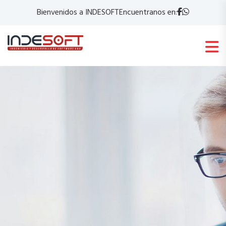
Bienvenidos a INDESOFT
Encuentranos en: