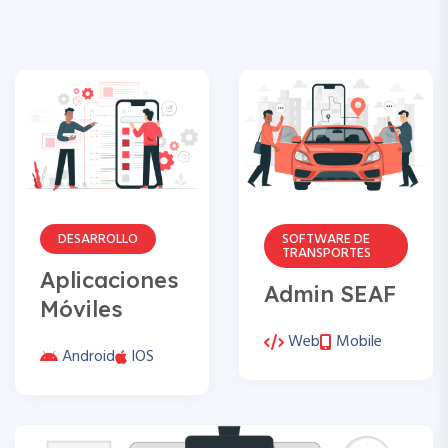
DESARROLLO
SOFTWARE DE
TRANSPORTES
Aplicaciones
Admin SEAF
Móviles
Web
Mobile
Android
IOS