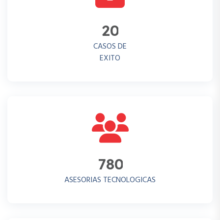
2
0
CASOS DE
EXITO
7
8
0
ASESORIAS TECNOLOGICAS