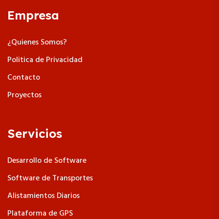
Empresa
¿Quienes Somos?
Politica de Privacidad
Contacto
Proyectos
Servicios
Desarrollo de Software
Software de Transportes
Alistamientos Diarios
Plataforma de GPS