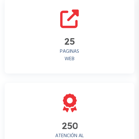
2
5
PAGINAS
WEB
2
5
0
ATENCIÓN AL