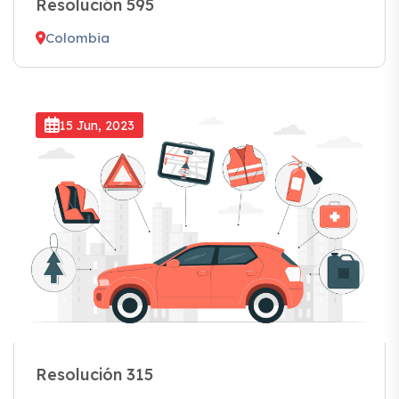
Resolución 595
Colombia
15 Jun, 2023
Resolución 315